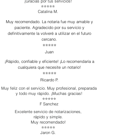
¡Gracias por tus servicios!
⭐️⭐️⭐️⭐️⭐️
Catalina M.
Muy recomendado. La notaria fue muy amable y
paciente. Agradecido por su servicio y
definitivamente la volveré a utilizar en el futuro
cercano.
⭐️⭐️⭐️⭐️⭐️
Juan
¡Rápido, confiable y eficiente! ¡Lo recomendaría a
cualquiera que necesite un notario!
⭐️⭐️⭐️⭐️⭐️
Ricardo P.
Muy feliz con el servicio. Muy profesional, preparada
y todo muy rápido. ¡Muchas gracias!
⭐️⭐️⭐️⭐️⭐️
F Sanchez
Excelente servicio de notarizaciones,
rápido y simple.
Muy recomendado!
⭐️⭐️⭐️⭐️⭐️
Jaron G.