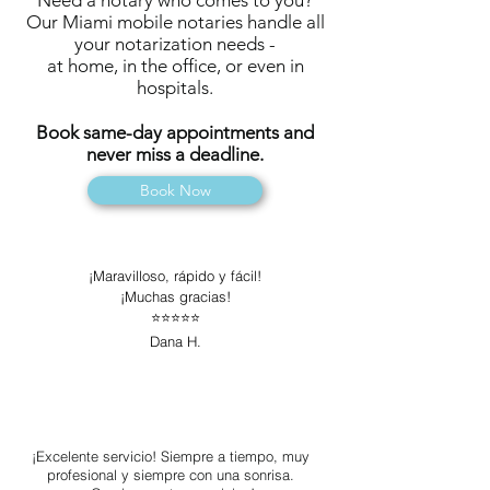
Need a notary who comes to you?
Our Miami mobile notaries handle all
your notarization needs -
at home, in the office, or even in
hospitals.
Book same-day appointments and
never miss a deadline.
Book Now
¡Maravilloso, rápido y fácil!
¡Muchas gracias!
⭐️⭐️⭐️⭐️⭐️
Dana H.
¡Excelente servicio! Siempre a tiempo, muy
profesional y siempre con una sonrisa.